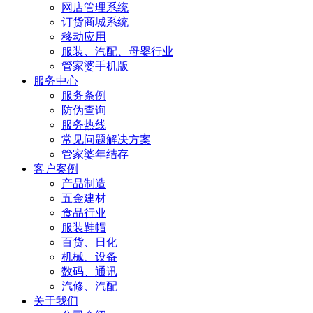
网店管理系统
订货商城系统
移动应用
服装、汽配、母婴行业
管家婆手机版
服务中心
服务条例
防伪查询
服务热线
常见问题解决方案
管家婆年结存
客户案例
产品制造
五金建材
食品行业
服装鞋帽
百货、日化
机械、设备
数码、通讯
汽修、汽配
关于我们