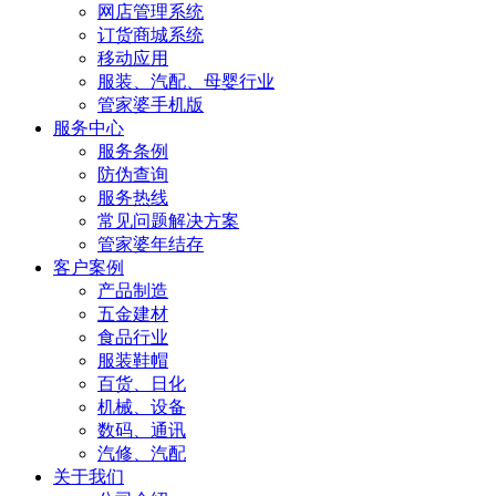
网店管理系统
订货商城系统
移动应用
服装、汽配、母婴行业
管家婆手机版
服务中心
服务条例
防伪查询
服务热线
常见问题解决方案
管家婆年结存
客户案例
产品制造
五金建材
食品行业
服装鞋帽
百货、日化
机械、设备
数码、通讯
汽修、汽配
关于我们